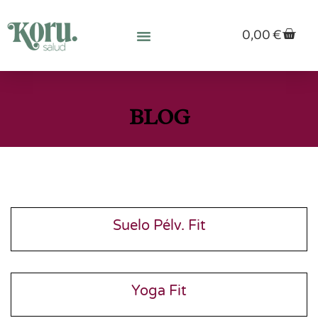
0,00
€
BLOG
Suelo Pélv. Fit
Yoga Fit