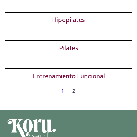
Hipopilates
Pilates
Entrenamiento Funcional
1
2