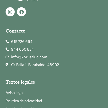
Contacto
615 726 664
944 660 834
info@korusalud.com
C/ Falla 1, Barakaldo, 48902
Textos legales
Aviso legal
Política de privacidad