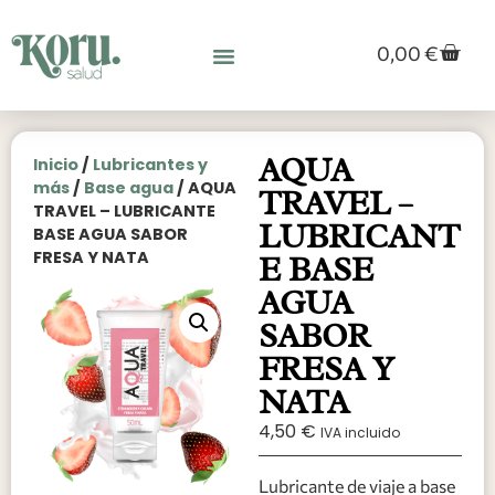
0,00
€
AQUA
Inicio
/
Lubricantes y
más
/
Base agua
/ AQUA
TRAVEL –
TRAVEL – LUBRICANTE
LUBRICANT
BASE AGUA SABOR
FRESA Y NATA
E BASE
AGUA
SABOR
FRESA Y
NATA
4,50
€
IVA incluido
Lubricante de viaje a base