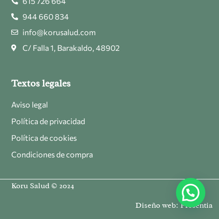
615 726 664
944 660 834
info@korusalud.com
C/ Falla 1, Barakaldo, 48902
Textos legales
Aviso legal
Política de privacidad
Política de cookies
Condiciones de compra
Koru Salud © 2024
Diseño web:
Presentia