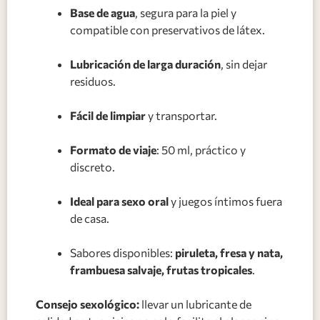
Base de agua
, segura para la piel y
compatible con preservativos de látex.
Lubricación de larga duración
, sin dejar
residuos.
Fácil de limpiar
y transportar.
Formato de viaje
: 50 ml, práctico y
discreto.
Ideal para sexo oral
y juegos íntimos fuera
de casa.
Sabores disponibles:
piruleta, fresa y nata,
frambuesa salvaje, frutas tropicales
.
Consejo sexológico:
llevar un lubricante de