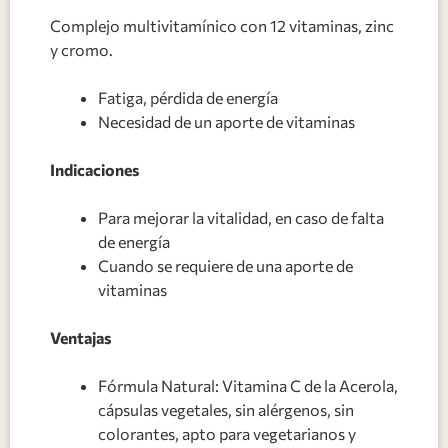
Complejo multivitamínico con 12 vitaminas, zinc
y cromo.
Fatiga, pérdida de energía
Necesidad de un aporte de vitaminas
Indicaciones
Para mejorar la vitalidad, en caso de falta
de energía
Cuando se requiere de una aporte de
vitaminas
Ventajas
Fórmula Natural: Vitamina C de la Acerola,
cápsulas vegetales, sin alérgenos, sin
colorantes, apto para vegetarianos y