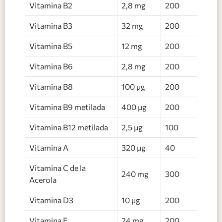
Vitamina B2
2,8 mg
200
Vitamina B3
32 mg
200
Vitamina B5
12 mg
200
Vitamina B6
2,8 mg
200
Vitamina B8
100 μg
200
Vitamina B9 metilada
400 μg
200
Vitamina B12 metilada
2,5 μg
100
Vitamina A
320 μg
40
Vitamina C de la
240 mg
300
Acerola
Vitamina D3
10 μg
200
Vitamina E
24 mg
200