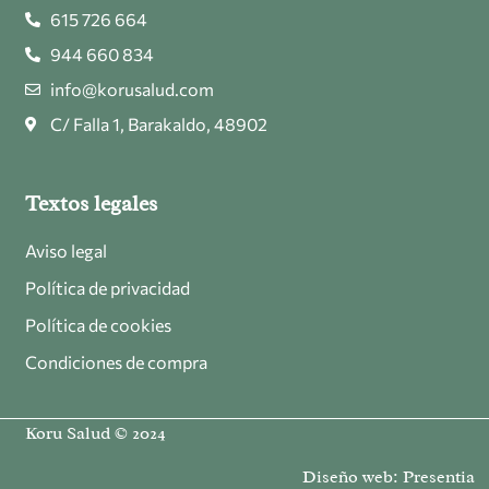
615 726 664
944 660 834
info@korusalud.com
C/ Falla 1, Barakaldo, 48902
Textos legales
Aviso legal
Política de privacidad
Política de cookies
Condiciones de compra
Koru Salud © 2024
Diseño web:
Presentia