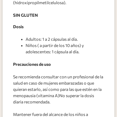
(hidroxipropilmetilcelulosa).
SIN GLUTEN
Dosis
Adultos: 1 a 2 cápsulas al día.
Niños ( a partir de los 10 años) y
adolescentes: 1 cápsula al día.
Precauciones de uso
Se recomienda consultar con un profesional de la
salud en caso de mujeres embarazadas o que
quieran estarlo, así como para las que estén en la
menopausia (vitamina A)No superar la dosis
diaria recomendada.
Mantener fuera del alcance de los niños a