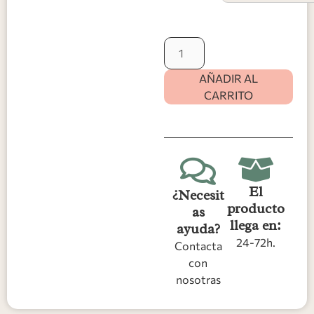
AÑADIR AL
CARRITO
El
¿Necesit
producto
as
llega en:
ayuda?
24-72h.
Contacta
con
nosotras