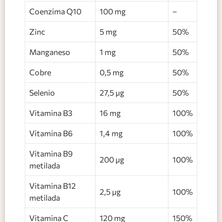
Coenzima Q10
100 mg
–
Zinc
5 mg
50%
Manganeso
1 mg
50%
Cobre
0,5 mg
50%
Selenio
27,5 µg
50%
Vitamina B3
16 mg
100%
Vitamina B6
1,4 mg
100%
Vitamina B9
200 µg
100%
metilada
Vitamina B12
2,5 µg
100%
metilada
Vitamina C
120 mg
150%