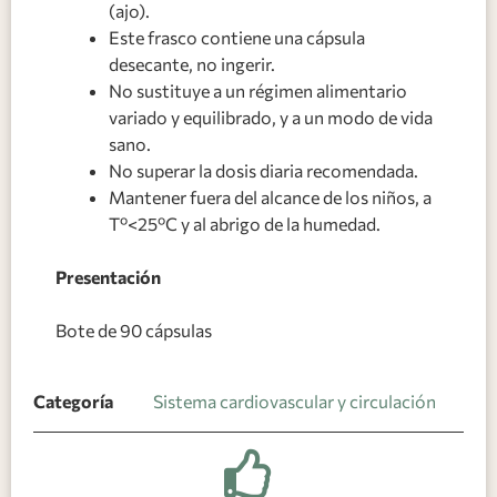
(ajo).
Este frasco contiene una cápsula
desecante, no ingerir.
No sustituye a un régimen alimentario
variado y equilibrado, y a un modo de vida
sano.
No superar la dosis diaria recomendada.
Mantener fuera del alcance de los niños, a
Tº<25ºC y al abrigo de la humedad.
Presentación
Bote de 90 cápsulas
Categoría
Sistema cardiovascular y circulación