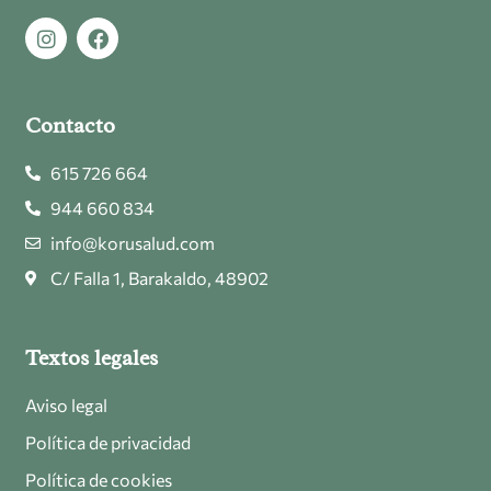
Contacto
615 726 664
944 660 834
info@korusalud.com
C/ Falla 1, Barakaldo, 48902
Textos legales
Aviso legal
Política de privacidad
Política de cookies