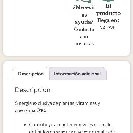
El
¿Necesit
producto
as
llega en:
ayuda?
24-72h.
Contacta
con
nosotras
Descripción
Información adicional
Descripción
Sinergia exclusiva de plantas, vitaminas y
coenzima Q10.
Contribuye a mantener niveles normales
de lípidos en sangre y niveles normales de