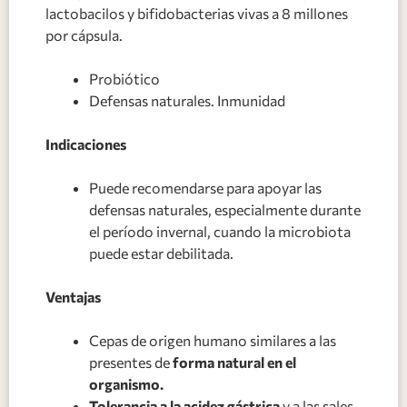
lactobacilos y bifidobacterias vivas a 8 millones
por cápsula.
Probiótico
Defensas naturales. Inmunidad
Indicaciones
Puede recomendarse para apoyar las
defensas naturales, especialmente durante
el período invernal, cuando la microbiota
puede estar debilitada.
Ventajas
Cepas de origen humano similares a las
presentes de
forma natural en el
organismo.
Tolerancia a la acidez gástrica
y a las sales