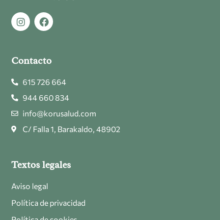
Contacto
615 726 664
944 660 834
info@korusalud.com
C/ Falla 1, Barakaldo, 48902
Textos legales
Aviso legal
Política de privacidad
Política de cookies