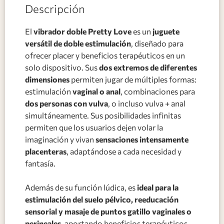
Descripción
El
vibrador doble Pretty Love
es un
juguete
versátil de doble estimulación
, diseñado para
ofrecer placer y beneficios terapéuticos en un
solo dispositivo. Sus
dos extremos de diferentes
dimensiones
permiten jugar de múltiples formas:
estimulación
vaginal o anal
, combinaciones para
dos personas con vulva
, o incluso vulva + anal
simultáneamente. Sus posibilidades infinitas
permiten que los usuarios dejen volar la
imaginación y vivan
sensaciones intensamente
placenteras
, adaptándose a cada necesidad y
fantasía.
Además de su función lúdica, es
ideal para la
estimulación del suelo pélvico, reeducación
sensorial y masaje de puntos gatillo vaginales o
perineales
, aportando beneficios terapéuticos.