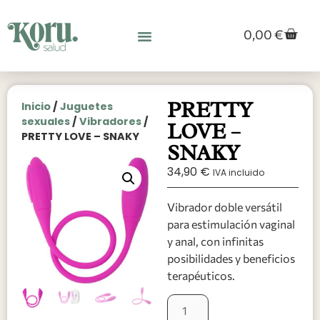
0,00
€
PRETTY
Inicio
/
Juguetes
sexuales
/
Vibradores
/
LOVE –
PRETTY LOVE – SNAKY
SNAKY
34,90
€
IVA incluido
Vibrador doble versátil
para estimulación vaginal
y anal, con infinitas
posibilidades y beneficios
terapéuticos.