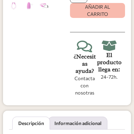
AÑADIR AL
CARRITO
El
¿Necesit
producto
as
llega en:
ayuda?
24-72h.
Contacta
con
nosotras
Descripción
Información adicional