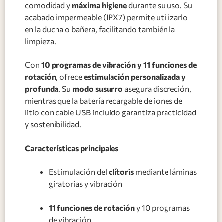
comodidad y
máxima higiene
durante su uso. Su
acabado impermeable (IPX7) permite utilizarlo
en la ducha o bañera, facilitando también la
limpieza.
Con
10 programas de vibración y 11 funciones de
rotación
, ofrece
estimulación personalizada y
profunda
. Su
modo susurro
asegura discreción,
mientras que la batería recargable de iones de
litio con cable USB incluido garantiza practicidad
y sostenibilidad.
Características principales
Estimulación del
clítoris
mediante láminas
giratorias y vibración
11 funciones de rotación
y 10 programas
de vibración