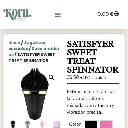
0,00
€
SATISFYER
Inicio
/
Juguetes
sexuales
/
Succionador
SWEET
es
/ SATISFYER SWEET
TREAT
TREAT SPINNATOR
SPINNATOR
36,50
€
IVA incluido
Estimulador de Láminas
Giratorias: clítoris
mimado con rotación y
vibración precisa.
Color