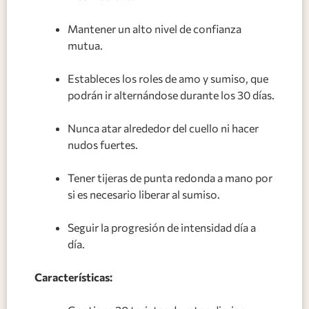
Mantener un alto nivel de confianza
mutua.
Estableces los roles de amo y sumiso, que
podrán ir alternándose durante los 30 días.
Nunca atar alrededor del cuello ni hacer
nudos fuertes.
Tener tijeras de punta redonda a mano por
si es necesario liberar al sumiso.
Seguir la progresión de intensidad día a
día.
Características: