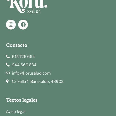
Contacto
615 726 664
944 660 834
info@korusalud.com
C/ Falla 1, Barakaldo, 48902
Textos legales
Aviso legal