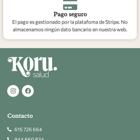
Pago seguro
El pago es gestionado por la platafoma de Stripe. No
almacenamos ningún dato bancario en nuestra web.
Contacto
615 726 664
944 660 834