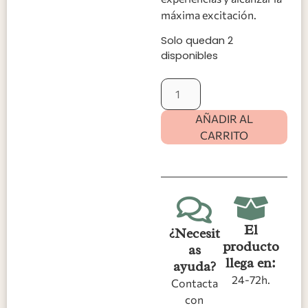
máxima excitación.
Solo quedan 2
disponibles
AÑADIR AL
CARRITO
El
¿Necesit
producto
as
llega en:
ayuda?
24-72h.
Contacta
con