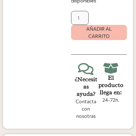
disponibles
AÑADIR AL
CARRITO
El
¿Necesit
producto
as
llega en:
ayuda?
24-72h.
Contacta
con
nosotras