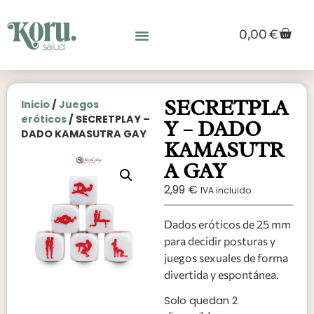
0,00
€
SECRETPLA
Inicio
/
Juegos
eróticos
/ SECRETPLAY –
Y – DADO
DADO KAMASUTRA GAY
KAMASUTR
A GAY
2,99
€
IVA incluido
Dados eróticos de 25 mm
para decidir posturas y
juegos sexuales de forma
divertida y espontánea.
Solo quedan 2