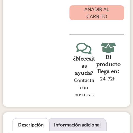
AÑADIR AL
CARRITO
El
¿Necesit
producto
as
llega en:
ayuda?
24-72h.
Contacta
con
nosotras
Descripción
Información adicional