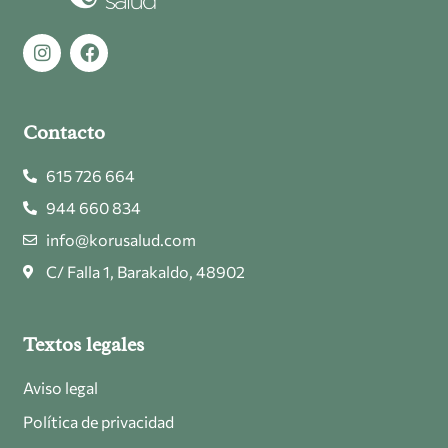
Contacto
615 726 664
944 660 834
info@korusalud.com
C/ Falla 1, Barakaldo, 48902
Textos legales
Aviso legal
Política de privacidad