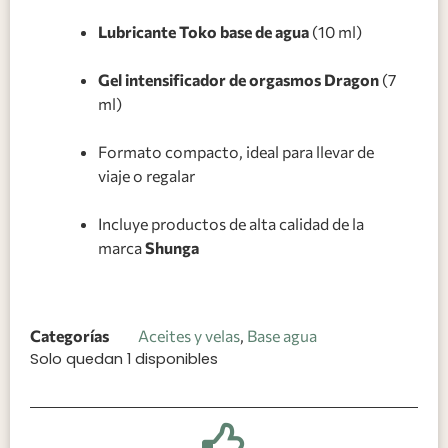
Lubricante Toko base de agua
(10 ml)
Gel intensificador de orgasmos Dragon
(7
ml)
Formato compacto, ideal para llevar de
viaje o regalar
Incluye productos de alta calidad de la
marca
Shunga
Categorías
Aceites y velas
,
Base agua
Solo quedan 1 disponibles