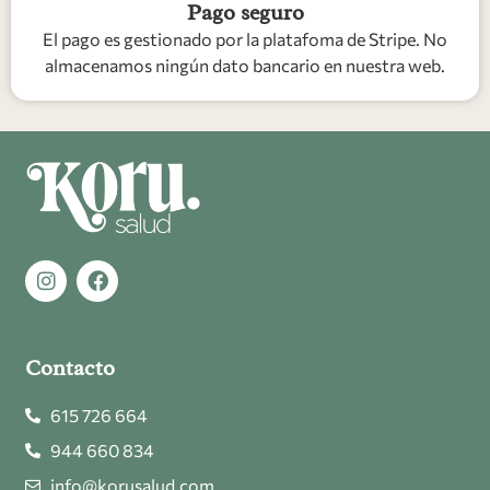
Pago seguro
El pago es gestionado por la platafoma de Stripe. No
almacenamos ningún dato bancario en nuestra web.
Contacto
615 726 664
944 660 834
info@korusalud.com