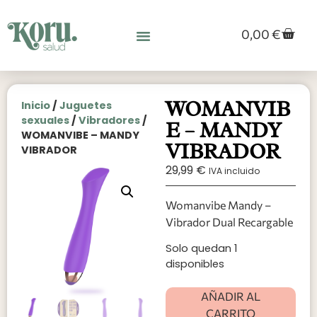
0,00
€
WOMANVIB
Inicio
/
Juguetes
sexuales
/
Vibradores
/
E – MANDY
WOMANVIBE – MANDY
VIBRADOR
VIBRADOR
29,99
€
IVA incluido
Womanvibe Mandy –
Vibrador Dual Recargable
Solo quedan 1
disponibles
AÑADIR AL
CARRITO