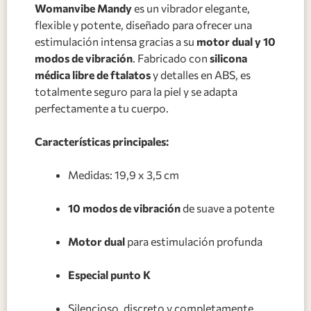
Womanvibe Mandy
es un vibrador elegante,
flexible y potente, diseñado para ofrecer una
estimulación intensa gracias a su
motor dual y 10
modos de vibración
. Fabricado con
silicona
médica libre de ftalatos
y detalles en ABS, es
totalmente seguro para la piel y se adapta
perfectamente a tu cuerpo.
Características principales:
Medidas: 19,9 x 3,5 cm
10 modos de vibración
de suave a potente
Motor dual
para estimulación profunda
Especial punto K
Silencioso, discreto y completamente